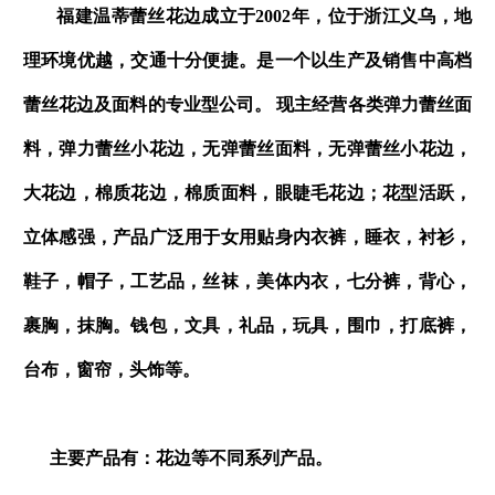
福建温蒂蕾丝花边成立于2002年，位于浙江义乌，地
理环境优越，交通十分便捷。是一个以生产及销售中高档
蕾丝花边及面料的专业型公司。 现主经营各类弹力蕾丝面
料，弹力蕾丝小花边，无弹蕾丝面料，无弹蕾丝小花边，
大花边，棉质花边，棉质面料，眼睫毛花边；花型活跃，
立体感强，产品广泛用于女用贴身内衣裤，睡衣，衬衫，
鞋子，帽子，工艺品，丝袜，美体内衣，七分裤，背心，
裹胸，抹胸。钱包，文具，礼品，玩具，围巾，打底裤，
台布，窗帘，头饰等。
主要产品有：花边等不同系列产品。