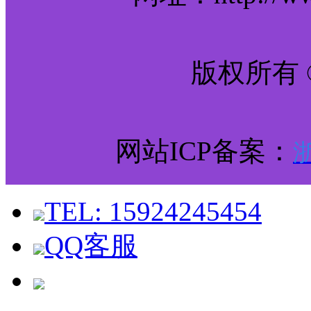
版权所有 
网站ICP备案：
浙
TEL: 15924245454
QQ客服