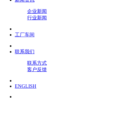
企业新闻
行业新闻
工厂车间
联系我们
联系方式
客户反馈
ENGLISH