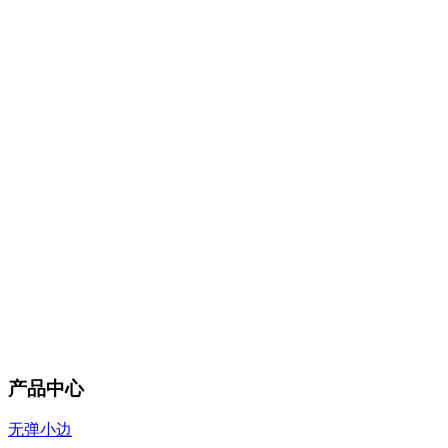
产品中心
无弹小边