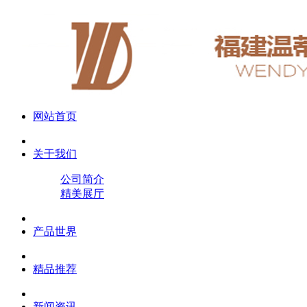
网站首页
关于我们
公司简介
精美展厅
产品世界
精品推荐
新闻资讯