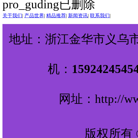
pro_guding已删除
关于我们
|
产品世界
|
精品推荐
|
新闻资讯
|
联系我们
|
地址：浙江金华市义乌市诚
机：
159242
网址：http://www
版权所有 