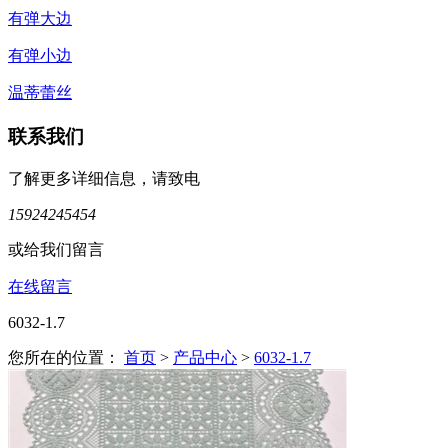
有弹大边
有弹小边
温蒂蕾丝
联系我们
了解更多详细信息，请致电
15924245454
或给我们留言
在线留言
6032-1.7
您所在的位置：
首页
>
产品中心
>
6032-1.7