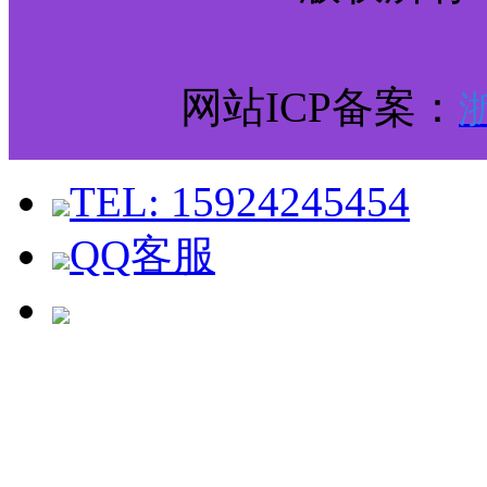
网站ICP备案：
浙
TEL: 15924245454
QQ客服