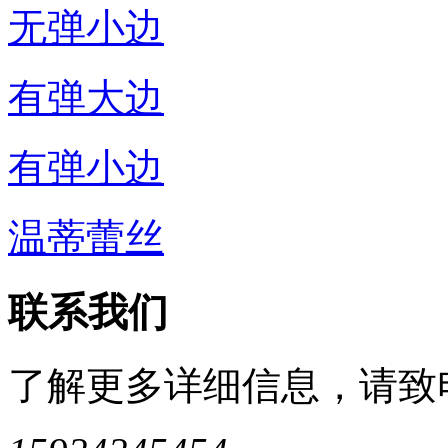
无弹小边
有弹大边
有弹小边
温蒂蕾丝
联系我们
了解更多详细信息，请致