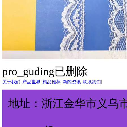
pro_guding已删除
关于我们
|
产品世界
|
精品推荐
|
新闻资讯
|
联系我们
|
地址：浙江金华市义乌市诚