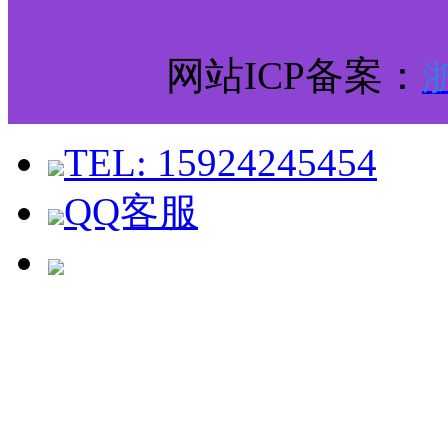
网站ICP备案：
浙
TEL: 15924245454
QQ客服