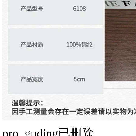
pro_guding已删除