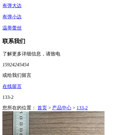
有弹大边
有弹小边
温蒂蕾丝
联系我们
了解更多详细信息，请致电
15924245454
或给我们留言
在线留言
133-2
您所在的位置：
首页
>
产品中心
>
133-2