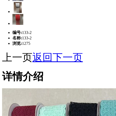
编号:
133-2
名称:
133-2
浏览:
1275
上一页
返回
下一页
详情介绍